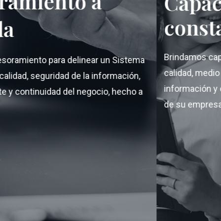
to a
Capacitacio
constantes
Brindamos capacitación en sis
 delinear un Sistema
calidad, medio ambiente, segur
d de la información,
información y continuidad del 
del negocio, hecho a
de su empresa